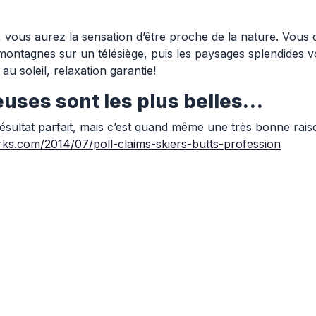
fiant, vous aurez la sensation d’être proche de la nature. Vo
montagnes sur un télésiège, puis les paysages splendides v
u soleil, relaxation garantie!
ieuses sont les plus belles…
ultat parfait, mais c’est quand même une très bonne raison
orks.com/2014/07/poll-claims-skiers-butts-profession