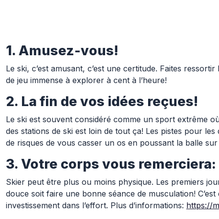
1. Amusez-vous!
Skip to Main Content
Le ski, c’est amusant, c’est une certitude. Faites ressor
de jeu immense à explorer à cent à l’heure!
2. La fin de vos idées reçues!
Le ski est souvent considéré comme un sport extrême où 
des stations de ski est loin de tout ça! Les pistes pour l
de risques de vous casser un os en poussant la balle sur 
3. Votre corps vous remerciera:
Skier peut être plus ou moins physique. Les premiers jou
douce soit faire une bonne séance de musculation! C’est d
investissement dans l’effort. Plus d’informations:
https:/