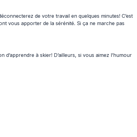
us déconnecterez de votre travail en quelques minutes! C’est
ont vous apporter de la sérénité. Si ça ne marche pas
 d’apprendre à skier! D’ailleurs, si vous aimez l’humour