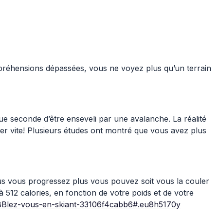
 appréhensions dépassées, vous ne voyez plus qu’un terrain
e seconde d’être enseveli par une avalanche. La réalité
ller vite! Plusieurs études ont montré que vous avez plus
lus vous progressez plus vous pouvez soit vous la couler
 512 calories, en fonction de votre poids et de votre
Blez-vous-en-skiant-33106f4cabb6#.eu8h5170y