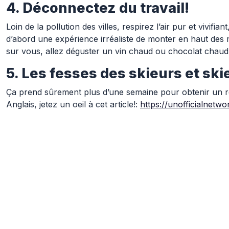
4. Déconnectez du travail!
Loin de la pollution des villes, respirez l’air pur et vivi
d’abord une expérience irréaliste de monter en haut des 
sur vous, allez déguster un vin chaud ou chocolat chaud a
5. Les fesses des skieurs et sk
Ça prend sûrement plus d’une semaine pour obtenir un rés
Anglais, jetez un oeil à cet article!:
https://unofficialnetw