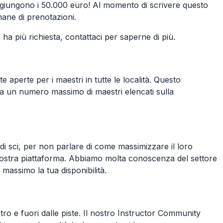
ggiungono i 50.000 euro! Al momento di scrivere questo
ane di prenotazioni.
ha più richiesta, contattaci per saperne di più.
e aperte per i maestri in tutte le località. Questo
 a un numero massimo di maestri elencati sulla
i di sci, per non parlare di come massimizzare il loro
 nostra piattaforma. Abbiamo molta conoscenza del settore
 massimo la tua disponibilità.
tro e fuori dalle piste. Il nostro Instructor Community