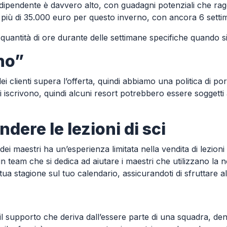
ndipendente è davvero alto, con guadagni potenziali che ra
 più di 35.000 euro per questo inverno, con ancora 6 settim
uantità di ore durante delle settimane specifiche quando si 
nno”
 clienti supera l’offerta, quindi abbiamo una politica di port
iscrivono, quindi alcuni resort potrebbero essere soggetti
ere le lezioni di sci
 dei maestri ha un’esperienza limitata nella vendita di lezion
 team che si dedica ad aiutare i maestri che utilizzano la
a stagione sul tuo calendario, assicurandoti di sfruttare al
 il supporto che deriva dall’essere parte di una squadra, den