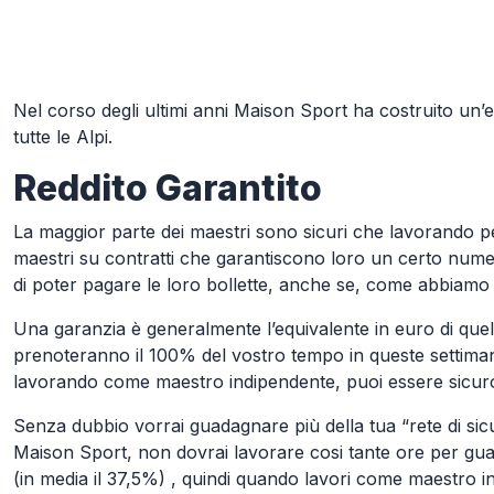
Skip to Main Content
Nel corso degli ultimi anni Maison Sport ha costruito un’
tutte le Alpi.
Reddito Garantito
La maggior parte dei maestri sono sicuri che lavorando p
maestri su contratti che garantiscono loro un certo numero 
di poter pagare le loro bollette, anche se, come abbiamo 
Una garanzia è generalmente l’equivalente in euro di quel
prenoteranno il 100% del vostro tempo in queste settimane
lavorando come maestro indipendente, puoi essere sicuro 
Senza dubbio vorrai guadagnare più della tua “rete di sic
Maison Sport, non dovrai lavorare cosi tante ore per gua
(in media il 37,5%) , quindi quando lavori come maestro