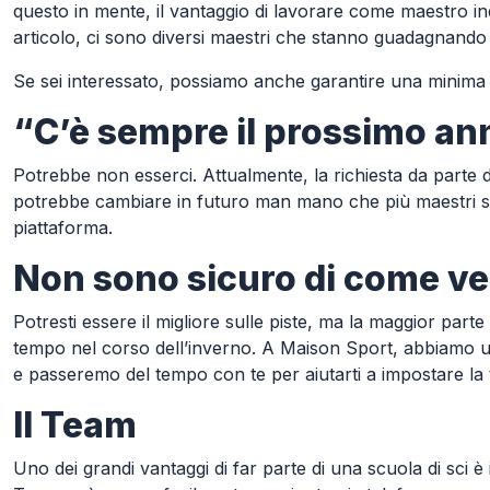
questo in mente, il vantaggio di lavorare come maestro i
articolo, ci sono diversi maestri che stanno guadagnando
Se sei interessato, possiamo anche garantire una minima q
“C’è sempre il prossimo a
Potrebbe non esserci. Attualmente, la richiesta da parte dei
potrebbe cambiare in futuro man mano che più maestri si 
piattaforma.
Non sono sicuro di come vend
Potresti essere il migliore sulle piste, ma la maggior parte
tempo nel corso dell’inverno. A Maison Sport, abbiamo un
e passeremo del tempo con te per aiutarti a impostare la tu
Il Team
Uno dei grandi vantaggi di far parte di una scuola di sci è